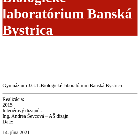
laboratórium Banská
Bystrica
Gymnázium J.G.T-Biologické laboratórium Banská Bystrica
Realizácia:
2015
Interiérový dizajnér:
Ing. Andrea Ševcová – AŠ dizajn
Date:
14. júna 2021