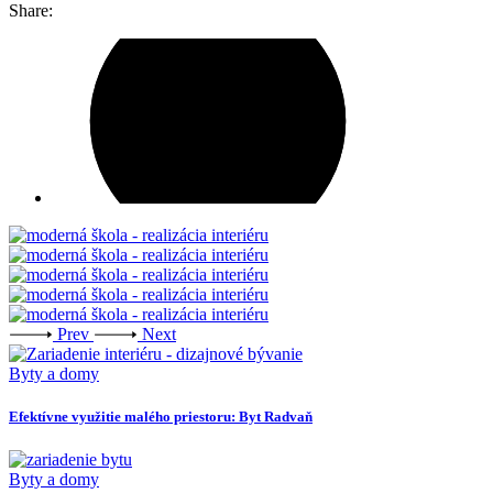
Share:
Prev
Next
Byty a domy
Efektívne využitie malého priestoru: Byt Radvaň
Byty a domy