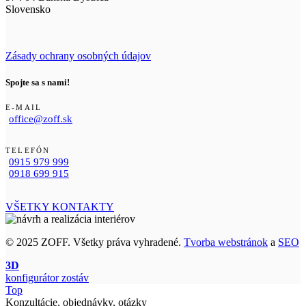
Slovensko
Zásady ochrany osobných údajov
Spojte sa s nami!
E-MAIL
office@zoff.sk
TELEFÓN
0915 979 999
0918 699 915
VŠETKY KONTAKTY
© 2025 ZOFF. Všetky práva vyhradené.
Tvorba webstránok
a
SEO
3D
konfigurátor zostáv
Top
Konzultácie, objednávky, otázky