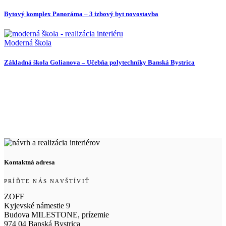
Bytový komplex Panoráma – 3 izbový byt novostavba
Moderná škola
Základná škola Golianova – Učebňa polytechniky Banská Bystrica
Kontaktná adresa
PRÍĎTE NÁS NAVŠTÍVIŤ
ZOFF
Kyjevské námestie 9
Budova MILESTONE, prízemie
974 04 Banská Bystrica