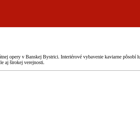
átnej opery v Banskej Bystrici. Interiérové vybavenie kaviarne pôsob
 aj širokej verejnosti.