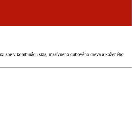
í luxusne v kombinácii skla, masívneho dubového dreva a koženého