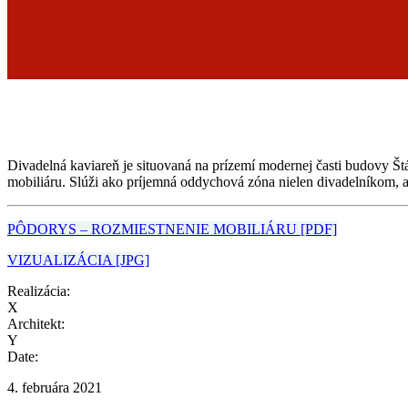
Divadelná kaviareň je situovaná na prízemí modernej časti budovy Št
mobiliáru. Slúži ako príjemná oddychová zóna nielen divadelníkom, ale
PÔDORYS – ROZMIESTNENIE MOBILIÁRU [PDF]
VIZUALIZÁCIA [JPG]
Realizácia:
X
Architekt:
Y
Date:
4. februára 2021