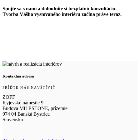
Spojte sa s nami a dohodnite si bezplatnú konzultáciu.
Tvorba Vášho vysnívaného interiéru začína práve teraz.
Kontaktná adresa
PRÍĎTE NÁS NAVŠTÍVIŤ
ZOFF
Kyjevské námestie 9
Budova MILESTONE, prízemie
974 04 Banská Bystrica
Slovensko