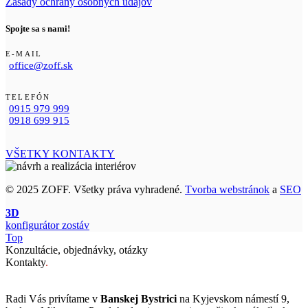
Zásady ochrany osobných údajov
Spojte sa s nami!
E-MAIL
office@zoff.sk
TELEFÓN
0915 979 999
0918 699 915
VŠETKY KONTAKTY
© 2025 ZOFF. Všetky práva vyhradené.
Tvorba webstránok
a
SEO
3D
konfigurátor zostáv
Top
Konzultácie, objednávky, otázky
Kontakty
.
Radi Vás privítame v
Banskej Bystrici
na Kyjevskom námestí 9,