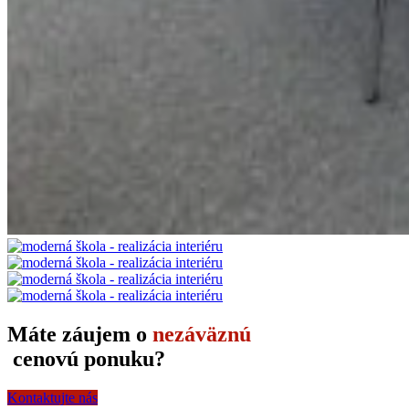
Máte záujem o
nezáväznú
cenovú ponuku?
Kontaktujte nás