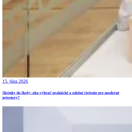
15. júna 2026
Skrinky do školy: ako vybrať praktické a odolné riešenie pre moderné
priestory?