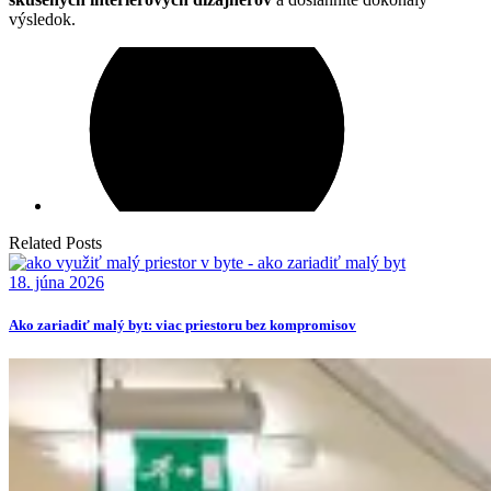
výsledok.
Related Posts
18. júna 2026
Ako zariadiť malý byt: viac priestoru bez kompromisov