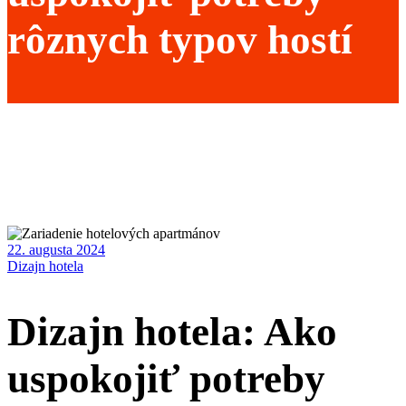
rôznych typov hostí
22. augusta 2024
Dizajn hotela
Dizajn hotela: Ako
uspokojiť potreby